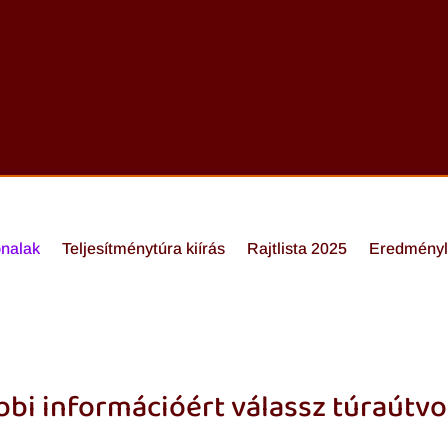
nalak
Teljesítménytúra kiírás
Rajtlista 2025
Eredményl
bi információért válassz túraútvo