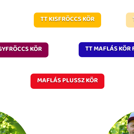
TT KISFRÖCCS KÖR
TT MAFLÁS KÖR
GYFRÖCCS KÖR
MAFLÁS PLUSSZ KÖR