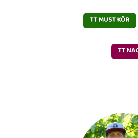
TT MUST KÖR
TT NA