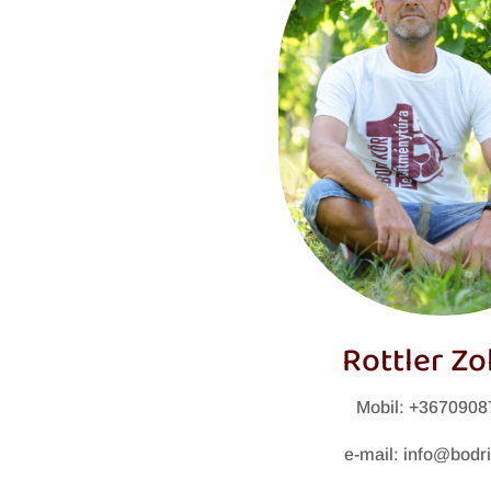
Rottler Zo
Mobil: +367090
e-mail: info@bodri