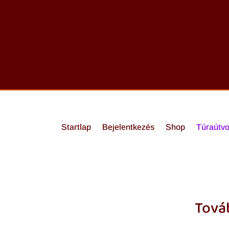
Startlap
Bejelentkezés
Shop
Túraútvo
Továb