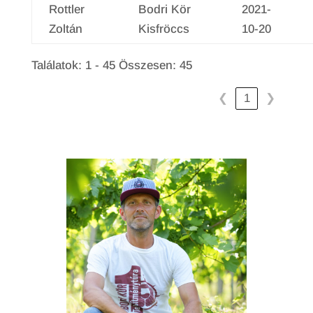
Rottler
Bodri Kör
2021-
Zoltán
Kisfröccs
10-20
Találatok: 1 - 45 Összesen: 45
1
❮
❯