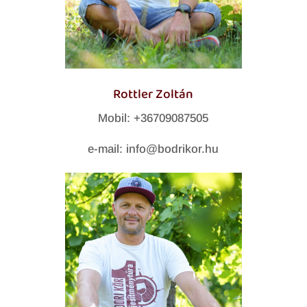
Rottler Zoltán
Mobil: +36709087505
e-mail: info@bodrikor.hu