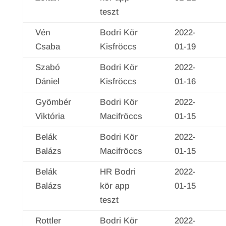
teszt
Vén
Bodri Kör
2022-
Csaba
Kisfröccs
01-19
Szabó
Bodri Kör
2022-
Dániel
Kisfröccs
01-16
Gyömbér
Bodri Kör
2022-
Viktória
Macifröccs
01-15
Belák
Bodri Kör
2022-
Balázs
Macifröccs
01-15
Belák
HR Bodri
2022-
Balázs
kör app
01-15
teszt
Rottler
Bodri Kör
2022-