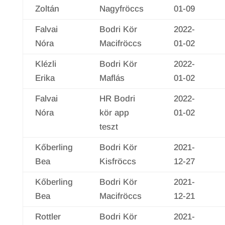
Zoltán
Nagyfröccs
01-09
Falvai
Bodri Kör
2022-
Nóra
Macifröccs
01-02
Klézli
Bodri Kör
2022-
Erika
Maflás
01-02
Falvai
HR Bodri
2022-
Nóra
kör app
01-02
teszt
Kőberling
Bodri Kör
2021-
Bea
Kisfröccs
12-27
Kőberling
Bodri Kör
2021-
Bea
Macifröccs
12-21
Rottler
Bodri Kör
2021-