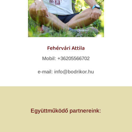
Fehérvári Attila
Mobil: +36205566702
e-mail: info@bodrikor.hu
Együttműködő partnereink: