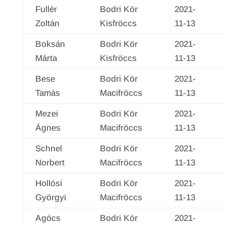
Fullér
Bodri Kör
2021-
Zoltán
Kisfröccs
11-13
Boksán
Bodri Kör
2021-
Márta
Kisfröccs
11-13
Bese
Bodri Kör
2021-
Tamás
Macifröccs
11-13
Mezei
Bodri Kör
2021-
Ágnes
Macifröccs
11-13
Schnel
Bodri Kör
2021-
Norbert
Macifröccs
11-13
Hollósi
Bodri Kör
2021-
Györgyi
Macifröccs
11-13
Agócs
Bodri Kör
2021-