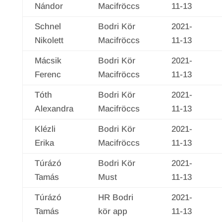
Nándor
Macifröccs
11-13
Schnel
Bodri Kör
2021-
Nikolett
Macifröccs
11-13
Mácsik
Bodri Kör
2021-
Ferenc
Macifröccs
11-13
Tóth
Bodri Kör
2021-
Alexandra
Macifröccs
11-13
Klézli
Bodri Kör
2021-
Erika
Macifröccs
11-13
Túrázó
Bodri Kör
2021-
Tamás
Must
11-13
Túrázó
HR Bodri
2021-
Tamás
kör app
11-13