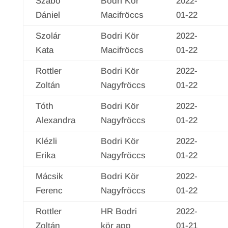
Szabó
Bodri Kör
2022-
Dániel
Macifröccs
01-22
Szolár
Bodri Kör
2022-
Kata
Macifröccs
01-22
Rottler
Bodri Kör
2022-
Zoltán
Nagyfröccs
01-22
Tóth
Bodri Kör
2022-
Alexandra
Nagyfröccs
01-22
Klézli
Bodri Kör
2022-
Erika
Nagyfröccs
01-22
Mácsik
Bodri Kör
2022-
Ferenc
Nagyfröccs
01-22
Rottler
HR Bodri
2022-
Zoltán
kör app
01-21