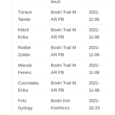
teszt
Túrázó
Bodri Trail M
2021-
Tamás
AR PB
11-06
Klézli
Bodri Trail M
2021-
Erika
AR PB
11-06
Rottler
Bodri Trail M
2021-
Zoltán
AR PB
11-06
Mácsik
Bodri Trail M
2021-
Ferenc
AR PB
11-06
Csizmadia
Bodri Trail M
2021-
Erika
AR PB
11-06
Fritz
Bodri Kör
2021-
György
Kisfröccs
10-23