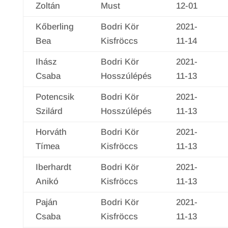
Zoltán
Must
12-01
Kőberling
Bodri Kör
2021-
Bea
Kisfröccs
11-14
Ihász
Bodri Kör
2021-
Csaba
Hosszúlépés
11-13
Potencsik
Bodri Kör
2021-
Szilárd
Hosszúlépés
11-13
Horváth
Bodri Kör
2021-
Tímea
Kisfröccs
11-13
Iberhardt
Bodri Kör
2021-
Anikó
Kisfröccs
11-13
Paján
Bodri Kör
2021-
Csaba
Kisfröccs
11-13